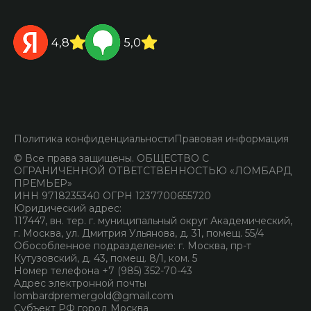
4,8
5,0
Политика конфиденциальности
Правовая информация
© Все права защищены. ОБЩЕСТВО С
ОГРАНИЧЕННОЙ ОТВЕТСТВЕННОСТЬЮ «ЛОМБАРД
ПРЕМЬЕР»
ИНН 9718235340 ОГРН 1237700655720
Юридический адрес:
117447, вн. тер. г. муниципальный округ Академический,
г. Москва, ул. Дмитрия Ульянова, д. 31, помещ. 55/4
Обособленное подразделение: г. Москва, пр-т
Кутузовский, д. 43, помещ. 8/1, ком. 5
Номер телефона +7 (985) 352-70-43
Адрес электронной почты
lombardpremergold@gmail.com
Субъект РФ город Москва