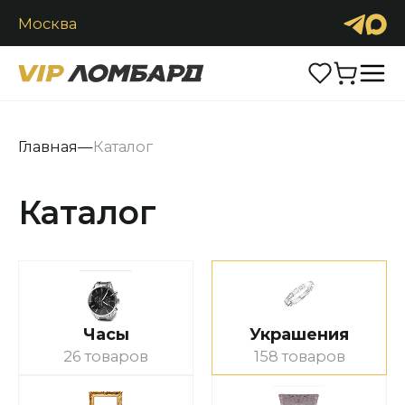
Москва
Продать
Обменять
Каталог
Главная
—
Каталог
Часы
Ювелирные изделия
Антиквариат
Аксессуары
Услуги
Контакты
Каталог
+7 (916) 2900-222
Заказать звонок
Часы
Украшения
26 товаров
158 товаров