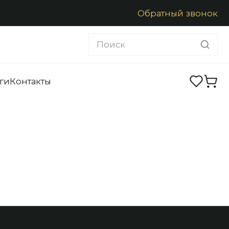
2
Обратный звонок
Обменять
ги
Контакты
Заказать звонок