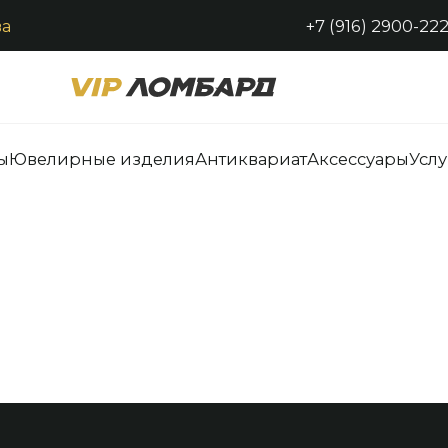
ва
+7 (916) 2900-22
Каталог
ы
Ювелирные изделия
Антиквариат
Аксессуары
Услу
ры
Услуги
Контакты