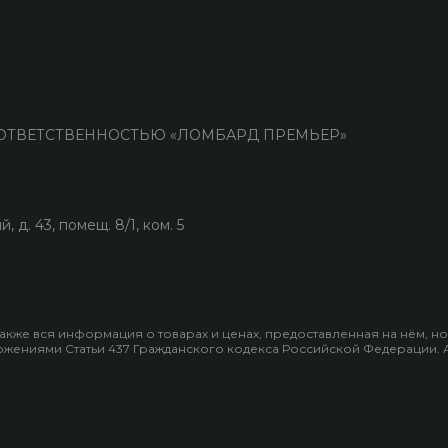
Й ОТВЕТСТВЕННОСТЬЮ «ЛОМБАРД ПРЕМЬЕР»
д. 43, помещ. 8/1, ком. 5
 также вся информация о товарах и ценах, предоставленная на нём, 
ениями Статьи 437 Гражданского кодекса Российской Федерации. Акт