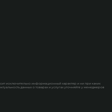
носит исключительно информационный характер и ни при каких
уальность данных о товарах и услугах уточняйте у менеджеров