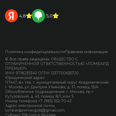
4,8
5,0
Политика конфиденциальности
Правовая информация
© Все права защищены. ОБЩЕСТВО С
ОГРАНИЧЕННОЙ ОТВЕТСТВЕННОСТЬЮ «ЛОМБАРД
ПРЕМЬЕР»
ИНН 9718235340 ОГРН 1237700655720
Юридический адрес:
117447, вн. тер. г. муниципальный округ Академический,
г. Москва, ул. Дмитрия Ульянова, д. 31, помещ. 55/4
Обособленное подразделение: г. Москва, пр-т
Кутузовский, д. 43, помещ. 8/1, ком. 5
Номер телефона +7 (985) 352-70-43
Адрес электронной почты
lombardpremergold@gmail.com
Субъект РФ город Москва