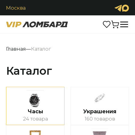
Москва
Продать
Обменять
Каталог
Главная
—
Каталог
Часы
Ювелирные изделия
Антиквариат
Аксессуары
Услуги
Контакты
Каталог
+7 (916) 2900-222
Заказать звонок
Часы
Украшения
24 товара
160 товаров