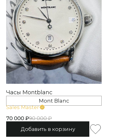
Часы Montblanc
Mont Blanc
Sales Master
70 000
90 000