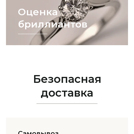
Оценка
бриллиантов
Безопасная
доставка
Самовывоз