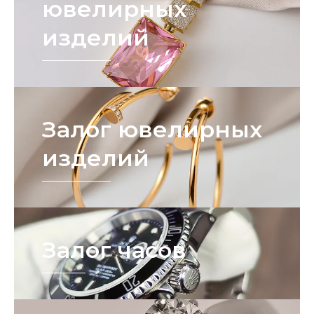
ювелирных
изделий
Залог ювелирных
изделий
Залог часов