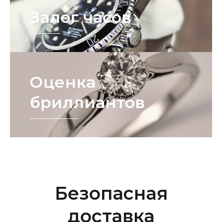
Залог часов
Оценка
бриллиантов
Безопасная
доставка