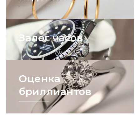
Залог часов
Оценка
бриллиантов