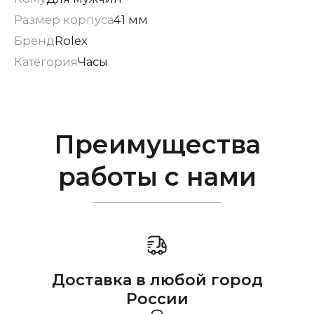
Размер корпуса
41 мм
Бренд
Rolex
Категория
Часы
Преимущества
работы с нами
Доставка в любой город
России