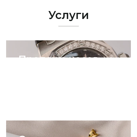
Услуги
Продажа часов
Оценка часов