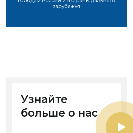
городам России и в страны дальнего
зарубежья
Узнайте
больше о нас