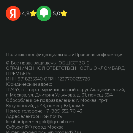
4,8
5,0
Политика конфиденциальности
Правовая информация
© Все права защищены. ОБЩЕСТВО С
ОГРАНИЧЕННОЙ ОТВЕТСТВЕННОСТЬЮ «ЛОМБАРД
ПРЕМЬЕР»
ИНН 9718235340 ОГРН 1237700655720
Юридический адрес:
117447, вн. тер. г. муниципальный округ Академический,
г. Москва, ул. Дмитрия Ульянова, д. 31, помещ. 55/4
Обособленное подразделение: г. Москва, пр-т
Кутузовский, д. 43, помещ. 8/1, ком. 5
Номер телефона +7 (985) 352-70-43
Адрес электронной почты
lombardpremergold@gmail.com
Субъект РФ город Москва
Интернет-ресурсы viplombard77.ru