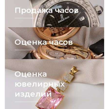
Продажа часов
Оценка часов
Оценка
ювелирных
изделий